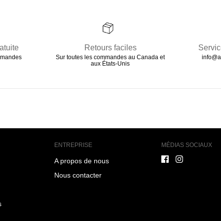
atuite
Retours faciles
Servic
ommandes
Sur toutes les commandes au Canada et
info@a
aux États-Unis
ENTREPRISE
MÉDIAS SOCIAUX
A propos de nous
Nous contacter
s