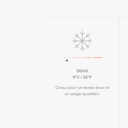
DOUX
0°C / 32°F
Conçu pour un temps doux et
un usage quotidien.