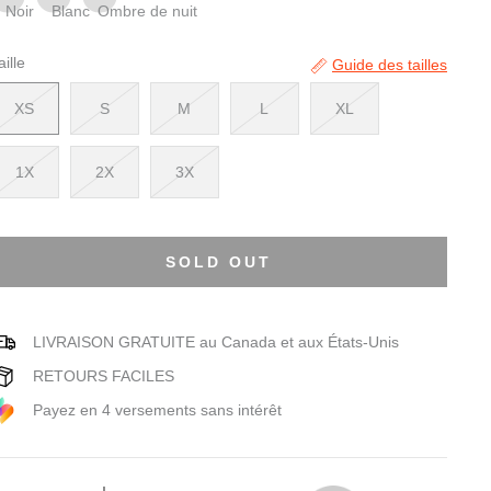
Noir
Blanc
Ombre de nuit
aille
Guide des tailles
XS
S
M
L
XL
1X
2X
3X
SOLD OUT
LIVRAISON GRATUITE au Canada et aux États-Unis
RETOURS FACILES
Payez en 4 versements sans intérêt