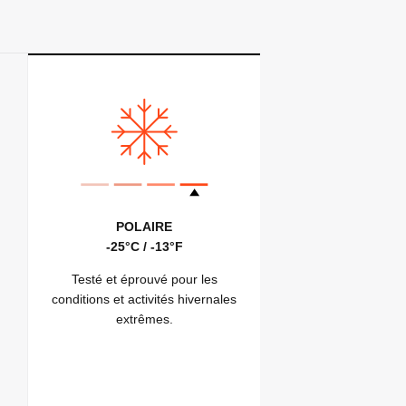
POLAIRE
-25°C / -13°F
Testé et éprouvé pour les
conditions et activités hivernales
extrêmes.