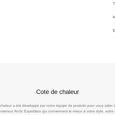
T
M
E
Cote de chaleur
 chaleur a été développé par notre équipe de produits pour vous aider à
xtérieur Arctic Expedition qui conviennent le mieux à votre style, votre s