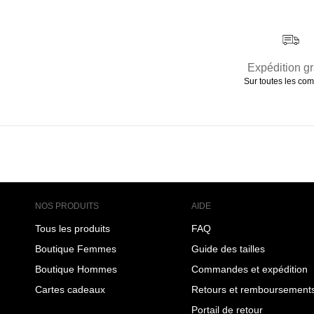
Expédition gr
Sur toutes les c
NOS PRODUITS
AIDE
Tous les produits
FAQ
Boutique Femmes
Guide des tailles
Boutique Hommes
Commandes et expédition
Cartes cadeaux
Retours et remboursement
Portail de retour